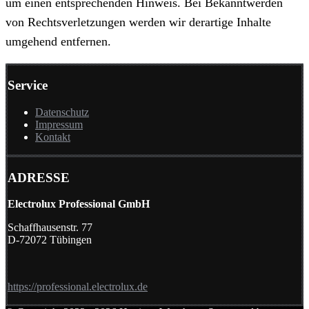
um einen entsprechenden Hinweis. Bei Bekanntwerden
von Rechtsverletzungen werden wir derartige Inhalte
umgehend entfernen.
Service
Datenschutz
Impressum
Kontakt
ADRESSE
Electrolux Professional GmbH
Schaffhausenstr. 77
D-72072 Tübingen
https://professional.electrolux.de