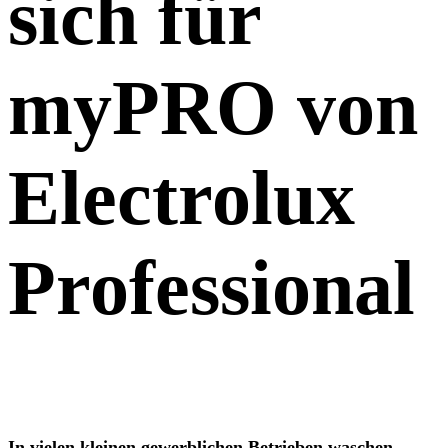
sich für
myPRO von
Electrolux
Professional
In vielen kleinen gewerblichen Betrieben waschen