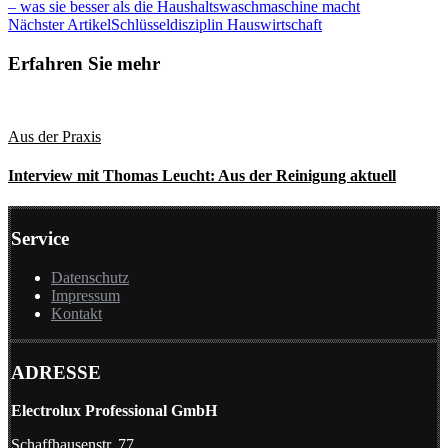
– was sie besser als die Haushaltswaschmaschine macht
Nächster Artikel
Schlüsseldisziplin Hauswirtschaft
Erfahren Sie mehr
Aus der Praxis
Interview mit Thomas Leucht: Aus der Reinigung aktuell
Service
Datenschutz
Impressum
Kontakt
ADRESSE
Electrolux Professional GmbH
Schaffhausenstr. 77