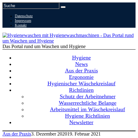
Datenschutz
Impressum
Kontakt
Das Portal rund um Waschen und Hygiene
Hygiene
News
Aus der Praxis
Ergonomie
Hygienischer Wäschekreislauf
Richtlinien
Schutz der Arbeitnehmer
Wasserrechtliche Belange
Arbeitsmittel im Wäschekreislauf
Hygiene Richtlinien
Newsletter
Aus der Praxis
3. Dezember 2020
19. Februar 2021