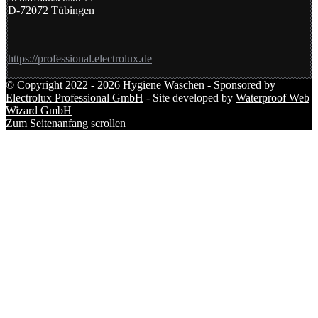
D-72072 Tübingen
https://professional.electrolux.de
© Copyright 2022 - 2026 Hygiene Waschen - Sponsored by
Electrolux Professional GmbH
- Site developed by
Waterproof Web
Wizard GmbH
Zum Seitenanfang scrollen