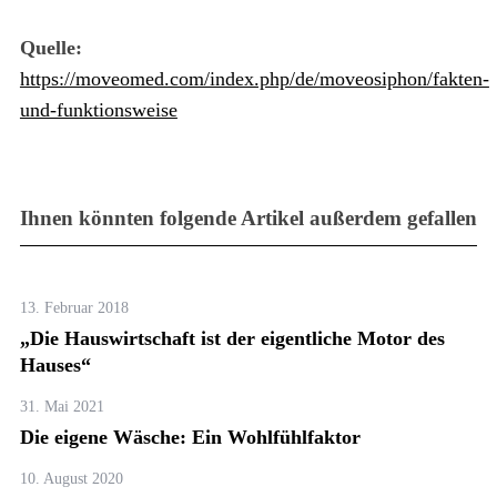
Quelle:
https://moveomed.com/index.php/de/moveosiphon/fakten-
und-funktionsweise
Ihnen könnten folgende Artikel außerdem gefallen
13. Februar 2018
„Die Hauswirtschaft ist der eigentliche Motor des
Hauses“
31. Mai 2021
Die eigene Wäsche: Ein Wohlfühlfaktor
10. August 2020