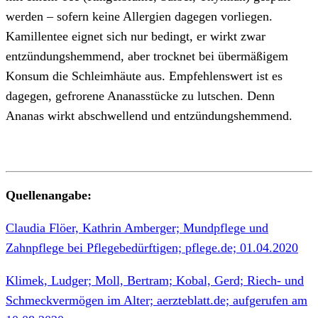
werden – sofern keine Allergien dagegen vorliegen.
Kamillentee eignet sich nur bedingt, er wirkt zwar
entzündungshemmend, aber trocknet bei übermäßigem
Konsum die Schleimhäute aus. Empfehlenswert ist es
dagegen, gefrorene Ananasstücke zu lutschen. Denn
Ananas wirkt abschwellend und entzündungshemmend.
Quellenangabe:
Claudia Flöer, Kathrin Amberger; Mundpflege und
Zahnpflege bei Pflegebedürftigen; pflege.de; 01.04.2020
Klimek, Ludger; Moll, Bertram; Kobal, Gerd; Riech- und
Schmeckvermögen im Alter; aerzteblatt.de; aufgerufen am