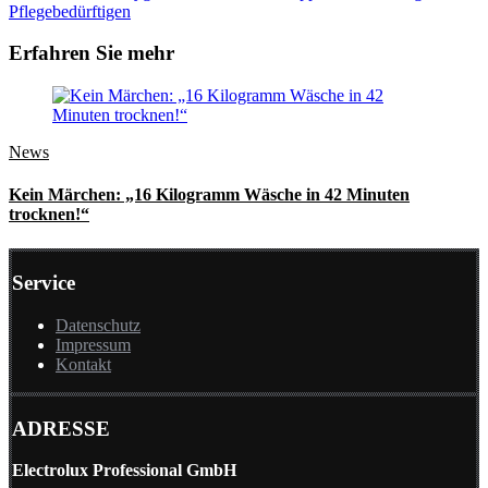
Pflegebedürftigen
Erfahren Sie mehr
News
Kein Märchen: „16 Kilogramm Wäsche in 42 Minuten
trocknen!“
Service
Datenschutz
Impressum
Kontakt
ADRESSE
Electrolux Professional GmbH