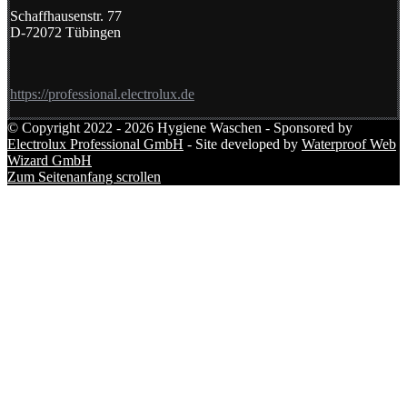
Schaffhausenstr. 77
D-72072 Tübingen
https://professional.electrolux.de
© Copyright 2022 - 2026 Hygiene Waschen - Sponsored by
Electrolux Professional GmbH
- Site developed by
Waterproof Web
Wizard GmbH
Zum Seitenanfang scrollen