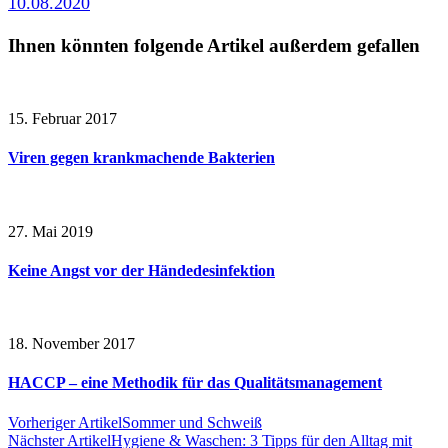
10.08.2020
Ihnen könnten folgende Artikel außerdem gefallen
15. Februar 2017
Viren gegen krankmachende Bakterien
27. Mai 2019
Keine Angst vor der Händedesinfektion
18. November 2017
HACCP – eine Methodik für das Qualitätsmanagement
Vorheriger Artikel
Sommer und Schweiß
Nächster Artikel
Hygiene & Waschen: 3 Tipps für den Alltag mit