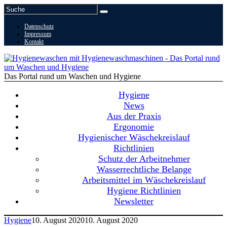
Datenschutz
Impressum
Kontakt
Das Portal rund um Waschen und Hygiene
Hygiene
News
Aus der Praxis
Ergonomie
Hygienischer Wäschekreislauf
Richtlinien
Schutz der Arbeitnehmer
Wasserrechtliche Belange
Arbeitsmittel im Wäschekreislauf
Hygiene Richtlinien
Newsletter
Hygiene
10. August 2020
10. August 2020