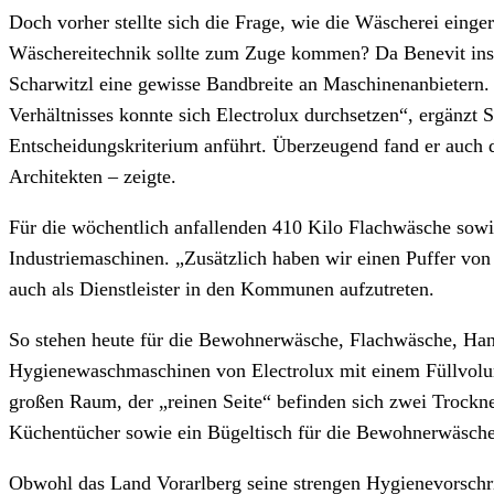
Doch vorher stellte sich die Frage, wie die Wäscherei einge
Wäschereitechnik sollte zum Zuge kommen? Da Benevit insg
Scharwitzl eine gewisse Bandbreite an Maschinenanbietern. 
Verhältnisses konnte sich Electrolux durchsetzen“, ergänzt 
Entscheidungskriterium anführt. Überzeugend fand er auch 
Architekten – zeigte.
Für die wöchentlich anfallenden 410 Kilo Flachwäsche sowi
Industriemaschinen. „Zusätzlich haben wir einen Puffer von
auch als Dienstleister in den Kommunen aufzutreten.
So stehen heute für die Bewohnerwäsche, Flachwäsche, Han
Hygienewaschmaschinen von Electrolux mit einem Füllvolu
großen Raum, der „reinen Seite“ befinden sich zwei Trock
Küchentücher sowie ein Bügeltisch für die Bewohnerwäsche
Obwohl das Land Vorarlberg seine strengen Hygienevorschrif