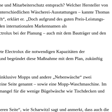
ne und Mitarbeiterschutz entsprach? Welcher Hersteller von
unterschiedlichen Wäscherei-Ausstattungen – kannte Thomas
h“, erklärt er. „Doch aufgrund des guten Preis-Leistungs-
 den internationalen Markennamen als
trolux bei der Planung – auch mit dem Bauträger und den
e Electrolux die notwendigen Kapazitäten der
il und begründet diese Maßnahme mit dem Plan, zukünftig
s inklusive Mopps und andere „Nebenwäsche“ zwei
eine Seite genannt – sowie eine Mopp-Waschmaschine. Im
mmangel für die wenige Bügelwäsche wie Tischdecken und
eren Seite“, wie Scharwitzl sagt und anmerkt, dass auch die