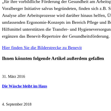
„für ihre vorbildliche Förderung der Gesundheit am Arbeit
Voralberger Initiative salvus begründeten, finden sich z.B
Analyse aller Arbeitsprozesse wird darüber hinaus helfen, 
umfassenden Ergonomie-Konzepts im Bereich Pflege und Bet
Hilfsmittel unterstützen die Transfer- und Hygieneversorgu
ergänzen das Benevit-Repertoire der Gesundheitsförderung.
Hier finden Sie die Bilderstrecke zu Benevit
Ihnen könnten folgende Artikel außerdem gefallen
31. März 2016
Die Wäsche bleibt im Haus
4. September 2018