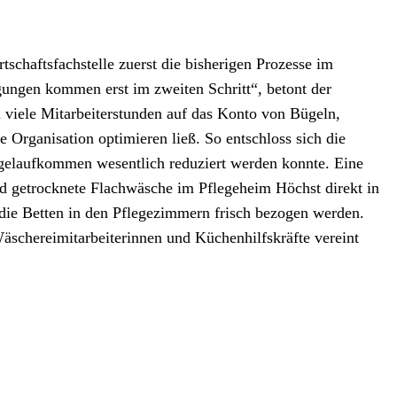
chaftsfachstelle zuerst die bisherigen Prozesse im
gungen kommen erst im zweiten Schritt“, betont der
 viele Mitarbeiterstunden auf das Konto von Bügeln,
rganisation optimieren ließ. So entschloss sich die
ügelaufkommen wesentlich reduziert werden konnte. Eine
 getrocknete Flachwäsche im Pflegeheim Höchst direkt in
ie Betten in den Pflegezimmern frisch bezogen werden.
äschereimitarbeiterinnen und Küchenhilfskräfte vereint