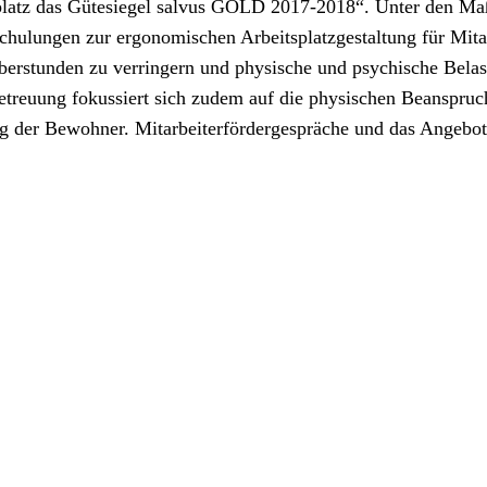
splatz das Gütesiegel salvus GOLD 2017-2018“. Unter den Ma
. Schulungen zur ergonomischen Arbeitsplatzgestaltung für Mi
Überstunden zu verringern und physische und psychische Bela
reuung fokussiert sich zudem auf die physischen Beanspruch
ng der Bewohner. Mitarbeiterfördergespräche und das Angebot