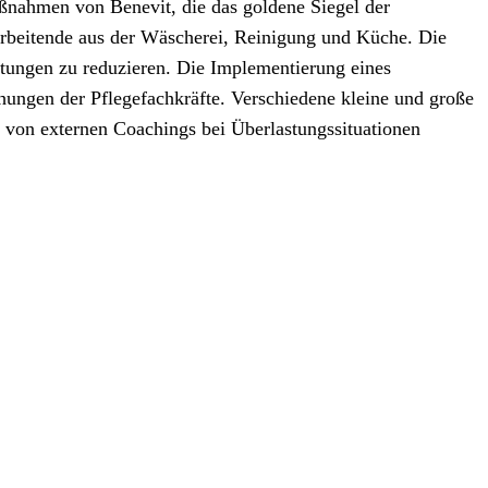
ßnahmen von Benevit, die das goldene Siegel der
tarbeitende aus der Wäscherei, Reinigung und Küche. Die
stungen zu reduzieren. Die Implementierung eines
ungen der Pflegefachkräfte. Verschiedene kleine und große
 von externen Coachings bei Überlastungssituationen