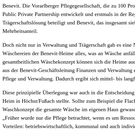
Benevit. Die Vorarlberger Pflegegesellschaft, die zu 100 P
Public Private Partnership entwickelt und erstmals in der
Trägerschaftslösung beteiligt und Benevit, das insgesamt si
Mehrheitsanteil.
Doch nicht nur in Verwaltung und Trägerschaft gab es eine 
Wäschereien der Benevit-Heime alles, was an Wäsche anfä
gesamtheitlichen Wäschekonzept können sich die Heime auch
aus der Benevit-Geschäftsleitung Finanzen und Verwaltung e
Pflege und Verwaltung. Dadurch ergibt sich mittel- bis lang
Diese prinzipielle Überlegung war auch in die Entscheidung
Heim in Höchst/Fußach stellte. Sollte zum Beispiel die Fl
Waschkonzept die gesamte Wäsche im eigenen Haus gewasche
„Früher wurde nur die Pflege betrachtet, wenn es um Resso
Vorteilen: betriebswirtschaftlich, kommunal und auch indiv