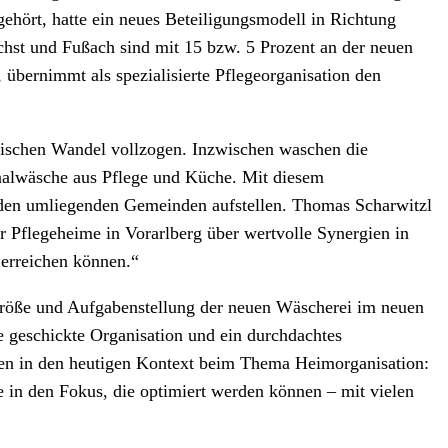
ehört, hatte ein neues Beteiligungsmodell in Richtung
hst und Fußach sind mit 15 bzw. 5 Prozent an der neuen
 übernimmt als spezialisierte Pflegeorganisation den
orischen Wandel vollzogen. Inzwischen waschen die
nalwäsche aus Pflege und Küche. Mit diesem
n den umliegenden Gemeinden aufstellen. Thomas Scharwitzl
r Pflegeheime in Vorarlberg über wertvolle Synergien in
 erreichen können.“
 Größe und Aufgabenstellung der neuen Wäscherei im neuen
 geschickte Organisation und ein durchdachtes
en in den heutigen Kontext beim Thema Heimorganisation:
 in den Fokus, die optimiert werden können – mit vielen