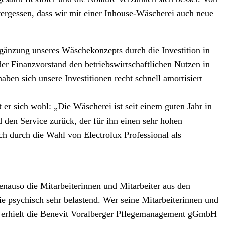
vergessen, dass wir mit einer Inhouse-Wäscherei auch neue
rgänzung unseres Wäschekonzepts durch die Investition in
er Finanzvorstand den betriebswirtschaftlichen Nutzen in
en sich unsere Investitionen recht schnell amortisiert –
er sich wohl: „Die Wäscherei ist seit einem guten Jahr in
 den Service zurück, der für ihn einen sehr hohen
ch durch die Wahl von Electrolux Professional als
enauso die Mitarbeiterinnen und Mitarbeiter aus den
e psychisch sehr belastend. Wer seine Mitarbeiterinnen und
17 erhielt die Benevit Voralberger Pflegemanagement gGmbH