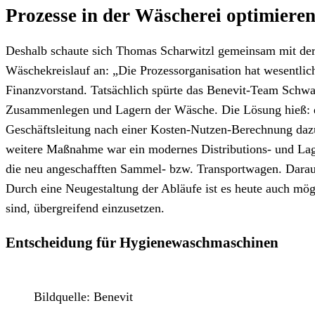
Prozesse in der Wäscherei optimiere
Deshalb schaute sich Thomas Scharwitzl gemeinsam mit der 
Wäschekreislauf an: „Die Prozessorganisation hat wesentli
Finanzvorstand. Tatsächlich spürte das Benevit-Team Schwa
Zusammenlegen und Lagern der Wäsche. Die Lösung hieß: ein
Geschäftsleitung nach einer Kosten-Nutzen-Berechnung daz
weitere Maßnahme war ein modernes Distributions- und Lag
die neu angeschafften Sammel- bzw. Transportwagen. Darau
Durch eine Neugestaltung der Abläufe ist es heute auch mög
sind, übergreifend einzusetzen.
Entscheidung für Hygienewaschmaschinen
Bildquelle: Benevit