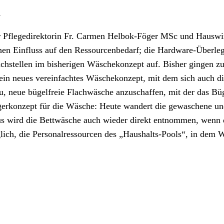
n
Pflegedirektorin Fr. Carmen Helbok-Föger MSc und Hauswirts
chen Einfluss auf den Ressourcenbedarf; die Hardware-Überle
chstellen im bisherigen Wäschekonzept auf. Bisher gingen zu
 neues vereinfachtes Wäschekonzept, mit dem sich auch die O
u, neue bügelfreie Flachwäsche anzuschaffen, mit der das B
erkonzept für die Wäsche: Heute wandert die gewaschene und
s wird die Bettwäsche auch wieder direkt entnommen, wenn d
lich, die Personalressourcen des „Haushalts-Pools“, in dem W