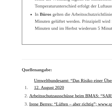
Temperaturunterschied erfolgt der Luftaus
In
Büros
gelten die Arbeitsschutzrichtlin
Minuten gelüftet werden. Prinzipiell wir
Minuten und im Herbst wiederum 5 Minut
Quellenangabe:
Umweltbundesamt: “Das Risiko einer Über
12. August 2020
Arbeitsschutzausschüsse beim BMAS: “SARS-
Irene Berres: “Lüften – aber richtig”; www.s