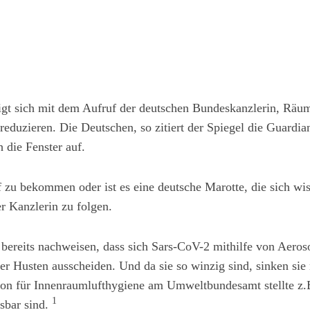
tigt sich mit dem Aufruf der deutschen Bundeskanzlerin, Räu
duzieren. Die Deutschen, so zitiert der Spiegel die Guardia
h die Fenster auf.
f zu bekommen oder ist es eine deutsche Marotte, die sich wis
r Kanzlerin zu folgen.
bereits nachweisen, dass sich Sars-CoV-2 mithilfe von Aeroso
r Husten ausscheiden. Und da sie so winzig sind, sinken si
n für Innenraumlufthygiene am Umweltbundesamt stellte z.B.
1
sbar sind.