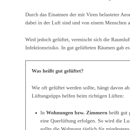
Durch das Einatmen der mit Viren belasteter Aeo
dabei in der Luft sind und von einem Menschen au
Wird jedoch gelüftet, vermischt sich die Raumluf
Infektionsrisiko. In gut gelüfteten Räumen gab e
Was heißt gut gelüftet?
Wie oft gelüftet werden sollte, hängt davon a
Lüftungstipps helfen beim richtigen Lüften:
In
Wohnungen bzw. Zimmern
heißt gut 
eine Querlüftung erfolgen. So wird die Lu
sollte die Wohnung täglich für mindestens