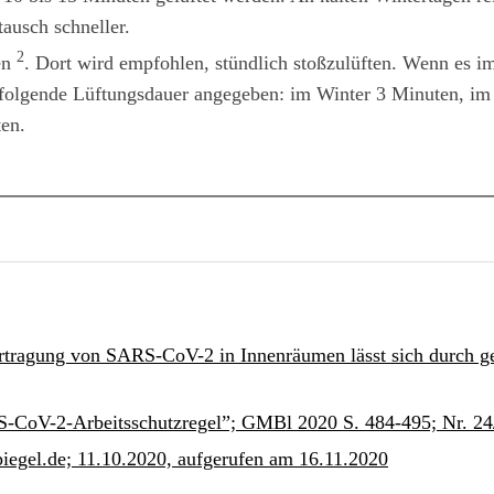
tausch schneller.
2
ien
. Dort wird empfohlen, stündlich stoßzulüften. Wenn es im
d folgende Lüftungsdauer angegeben: im Winter 3 Minuten, i
en.
tragung von SARS-CoV-2 in Innenräumen lässt sich durch g
CoV-2-Arbeitsschutzregel”; GMBl 2020 S. 484-495; Nr. 24/
piegel.de; 11.10.2020, aufgerufen am 16.11.2020