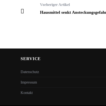
Vorheriger Artikel
Hausmittel senkt Ansteckungsgefah
SERVICE
Datenschutz
Impressum
Kontakt