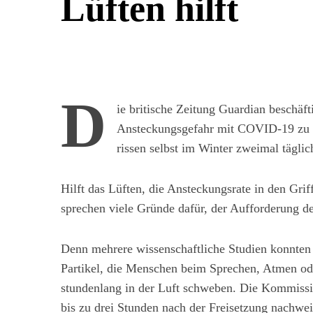
Lüften hilft
D
ie britische Zeitung Guardian beschäf
Ansteckungsgefahr mit COVID-19 zu re
rissen selbst im Winter zweimal täglic
Hilft das Lüften, die Ansteckungsrate in den Grif
sprechen viele Gründe dafür, der Aufforderung de
Denn mehrere wissenschaftliche Studien konnten 
Partikel, die Menschen beim Sprechen, Atmen ode
stundenlang in der Luft schweben. Die Kommissio
bis zu drei Stunden nach der Freisetzung nachwei