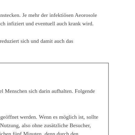
nstecken. Je mehr der infektiösen Aeorosole
h infiziert und eventuell auch krank wird.
reduziert sich und damit auch das
iel Menschen sich darin aufhalten. Folgende
 geöffnet werden. Wenn es möglich ist, sollte
 Nutzung, also ohne zusätzliche Besucher,
eichen fünf Minuten, denn durch den