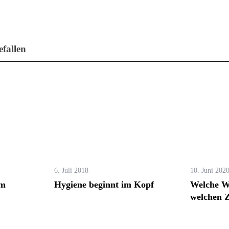
fallen
6. Juli 2018
10. Juni 202
im
Hygiene beginnt im Kopf
Welche W
welchen 