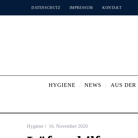
DATENSCHUTZ
IMPRESSUM
KONTAKT
HYGIENE
NEWS
AUS DER
Hygiene
16. November 2020